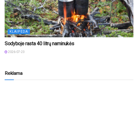
KLAIPĖDA
Sodyboje rasta 40 litrų naminukės
2026-07-23
Reklama