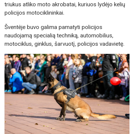
triukus atliko moto akrobatai, kuriuos lydėjo kelių
policijos motociklininkai.
Šventėje buvo galima pamatyti policijos
naudojamą specialią techniką, automobilius,
motociklus, ginklus, šarvuotį, policijos vadavietę.