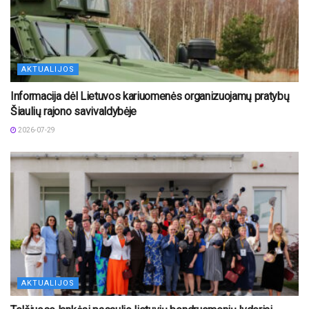
AKTUALIJOS
Informacija dėl Lietuvos kariuomenės organizuojamų pratybų
Šiaulių rajono savivaldybėje
2026-07-29
AKTUALIJOS