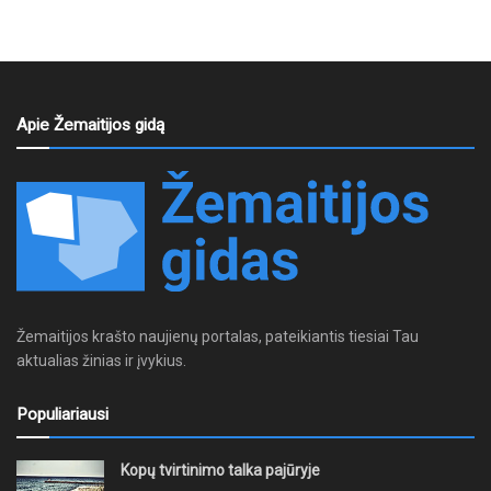
Apie Žemaitijos gidą
Žemaitijos krašto naujienų portalas, pateikiantis tiesiai Tau
aktualias žinias ir įvykius.
Populiariausi
Kopų tvirtinimo talka pajūryje