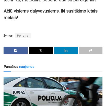
Ačiū visiems dalyvavusiems. Iki susitikimo kitais
metais!
Žymos:
Policija
Panašios
naujienos