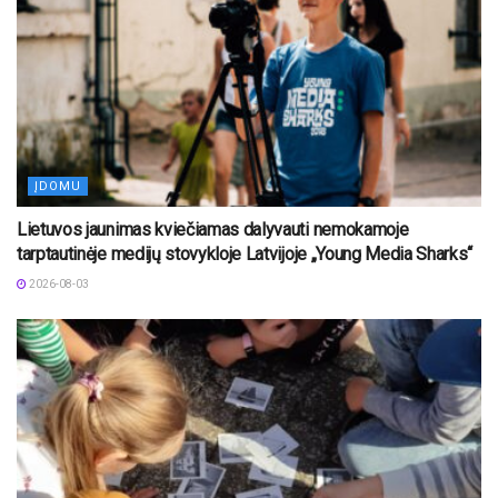
ĮDOMU
Lietuvos jaunimas kviečiamas dalyvauti nemokamoje
tarptautinėje medijų stovykloje Latvijoje „Young Media Sharks“
2026-08-03