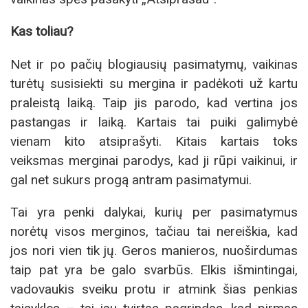
Kas toliau?
Net ir po pačių blogiausių pasimatymų, vaikinas
turėtų susisiekti su mergina ir padėkoti už kartu
praleistą laiką. Taip jis parodo, kad vertina jos
pastangas ir laiką. Kartais tai puiki galimybė
vienam kito atsiprašyti. Kitais kartais toks
veiksmas merginai parodys, kad ji rūpi vaikinui, ir
gal net sukurs progą antram pasimatymui.
Tai yra penki dalykai, kurių per pasimatymus
norėtų visos merginos, tačiau tai nereiškia, kad
jos nori vien tik jų. Geros manieros, nuoširdumas
taip pat yra be galo svarbūs. Elkis išmintingai,
vadovaukis sveiku protu ir atmink šias penkias