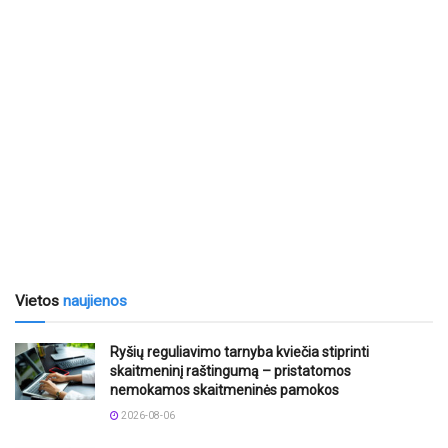
Vietos
naujienos
Ryšių reguliavimo tarnyba kviečia stiprinti
skaitmeninį raštingumą – pristatomos
nemokamos skaitmeninės pamokos
2026-08-06