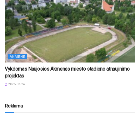
AKMENĖ
Vykdomas Naujosios Akmenės miesto stadiono atnaujinimo
projektas
2026-07-24
Reklama