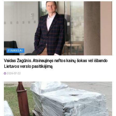
FINANSAI
Vaidas Žagūnis. Atsinaujinęs naftos kainų šokas vėl išbando
Lietuvos verslo pasitikėjimą
2026-07-22