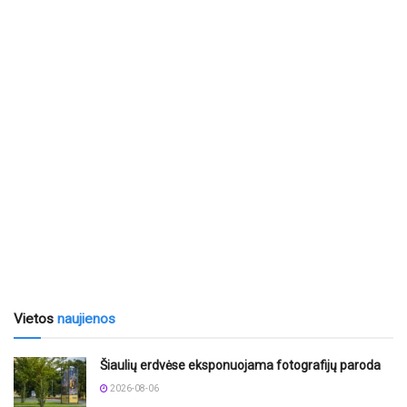
Vietos
naujienos
Šiaulių erdvėse eksponuojama fotografijų paroda
2026-08-06