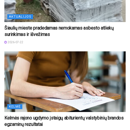
AKTUALIJOS
Šiaulių mieste pradedamas nemokamas asbesto atliekų
surinkimas ir išvežimas
2026-07-22
KELMĖ
Kelmės rajono ugdymo įstaigų abiturientų valstybinių brandos
egzaminų rezultatai