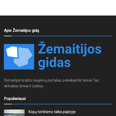
Apie Žemaitijos gidą
Žemaitijos krašto naujienų portalas, pateikiantis tiesiai Tau
aktualias žinias ir įvykius.
Populiariausi
Kopų tvirtinimo talka pajūryje