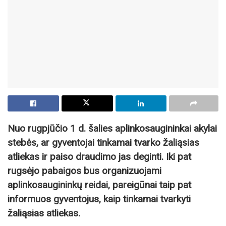
Nuo rugpjūčio 1 d. šalies aplinkosaugininkai akylai
stebės, ar gyventojai tinkamai tvarko žaliąsias
atliekas ir paiso draudimo jas deginti. Iki pat
rugsėjo pabaigos bus organizuojami
aplinkosaugininkų reidai, pareigūnai taip pat
informuos gyventojus, kaip tinkamai tvarkyti
žaliąsias atliekas.