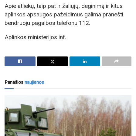
Apie atliekų, taip pat ir žaliųjų, deginimą ir kitus
aplinkos apsaugos pažeidimus galima pranešti
bendruoju pagalbos telefonu 112.
Aplinkos ministerijos inf.
Panašios
naujienos