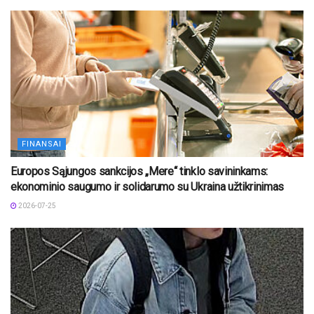
FINANSAI
Europos Sąjungos sankcijos „Mere“ tinklo savininkams:
ekonominio saugumo ir solidarumo su Ukraina užtikrinimas
2026-07-25