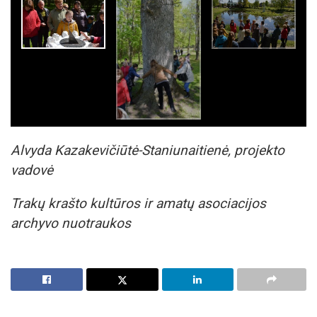
Alvyda Kazakevičiūtė-Staniunaitienė, projekto
vadovė
Trakų krašto kultūros ir amatų asociacijos
archyvo nuotraukos