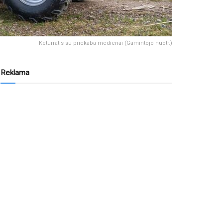
Keturratis su priekaba medienai (Gamintojo nuotr.)
Reklama