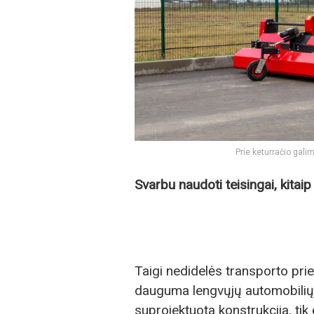
Prie keturračio galim
Svarbu naudoti teisingai, kitai
Taigi nedidelės transporto pr
dauguma lengvųjų automobilių. 
suprojektuota konstrukcija, tik