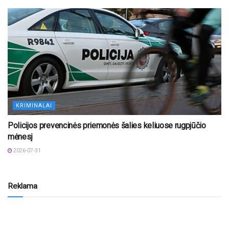
KRIMINALAI
Policijos prevencinės priemonės šalies keliuose rugpjūčio
mėnesį
2026-07-31
Reklama