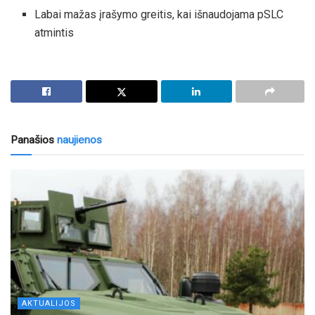
Labai mažas įrašymo greitis, kai išnaudojama pSLC
atmintis
Panašios
naujienos
AKTUALIJOS