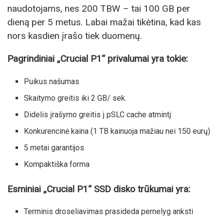
naudotojams, nes 200 TBW – tai 100 GB per
dieną per 5 metus. Labai mažai tikėtina, kad kas
nors kasdien įrašo tiek duomenų.
Pagrindiniai „Crucial P1“ privalumai yra tokie:
Puikus našumas
Skaitymo greitis iki 2 GB/ sek.
Didelis įrašymo greitis į pSLC cache atmintį
Konkurencinė kaina (1 TB kainuoja mažiau nei 150 eurų)
5 metai garantijos
Kompaktiška forma
Esminiai „Crucial P1“ SSD disko trūkumai yra:
Terminis droseliavimas prasideda pernelyg anksti