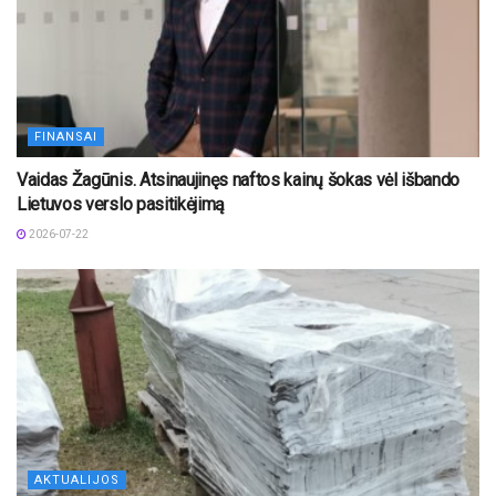
FINANSAI
Vaidas Žagūnis. Atsinaujinęs naftos kainų šokas vėl išbando
Lietuvos verslo pasitikėjimą
2026-07-22
AKTUALIJOS