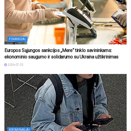
FINANSAI
Europos Sąjungos sankcijos „Mere“ tinklo savininkams:
ekonominio saugumo ir solidarumo su Ukraina užtikrinimas
2026-07-25
KRIMINALAI