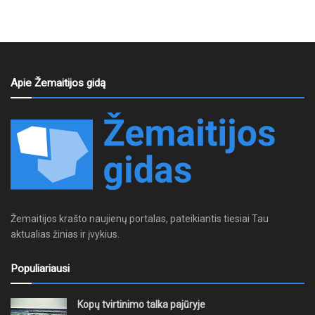
Apie Žemaitijos gidą
Žemaitijos krašto naujienų portalas, pateikiantis tiesiai Tau
aktualias žinias ir įvykius.
Populiariausi
Kopų tvirtinimo talka pajūryje