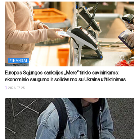
FINANSAI
Europos Sąjungos sankcijos „Mere“ tinklo savininkams:
ekonominio saugumo ir solidarumo su Ukraina užtikrinimas
2026-07-25