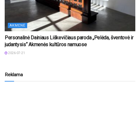
AKMENĖ
Personalinė Dainiaus Liškevičiaus paroda „Pelėda, šventovė ir
judantysis“ Akmenės kultūros namuose
2026-07-21
Reklama