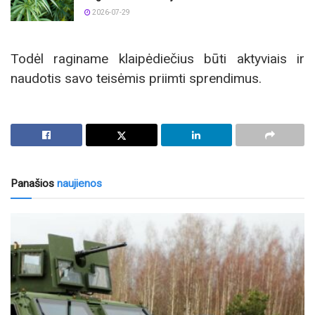
2026-07-29
Todėl raginame klaipėdiečius būti aktyviais ir
naudotis savo teisėmis priimti sprendimus.
Panašios
naujienos