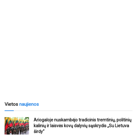
Vietos
naujienos
Ariogaloje nuskambėjo tradicinis tremtinių, politinių
kalinių ir laisvės kovų dalyvių sąskrydis „Su Lietuva
širdy“