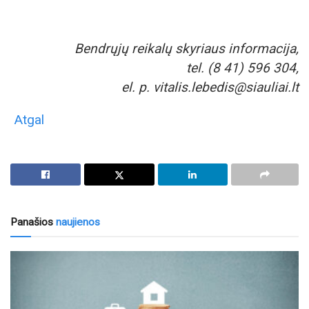
Bendrųjų reikalų skyriaus informacija,
tel. (8 41) 596 304,
el. p. vitalis.lebedis@siauliai.lt
Atgal
Panašios
naujienos