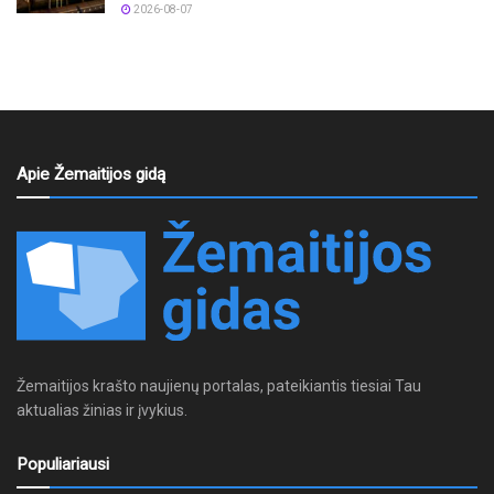
2026-08-07
Apie Žemaitijos gidą
Žemaitijos krašto naujienų portalas, pateikiantis tiesiai Tau
aktualias žinias ir įvykius.
Populiariausi