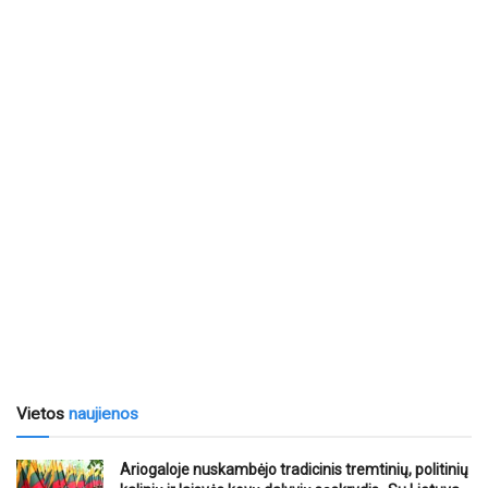
Vietos
naujienos
Ariogaloje nuskambėjo tradicinis tremtinių, politinių