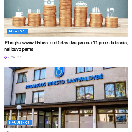
FINANSAI
Plungės savivaldybės biudžetas daugiau nei 11 proc. didesnis,
nei buvo pernai
2026-02-13
NAUJIENOS