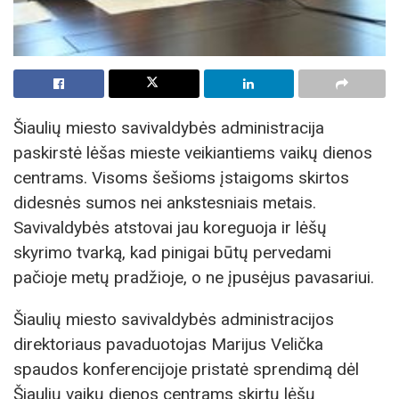
Šiaulių miesto savivaldybės administracija
paskirstė lėšas mieste veikiantiems vaikų dienos
centrams. Visoms šešioms įstaigoms skirtos
didesnės sumos nei ankstesniais metais.
Savivaldybės atstovai jau koreguoja ir lėšų
skyrimo tvarką, kad pinigai būtų pervedami
pačioje metų pradžioje, o ne įpusėjus pavasariui.
Šiaulių miesto savivaldybės administracijos
direktoriaus pavaduotojas Marijus Velička
spaudos konferencijoje pristatė sprendimą dėl
Šiaulių vaikų dienos centrams skirtų lėšų