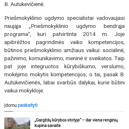
B. Autukevičienė.
Priešmokyklinio ugdymo specialistai vadovaujasi
naująja „Priešmokyklinio ugdymo bendrąja
programa“, kuri patvirtinta 2014 m. Joje
apibrėžtos pagrindinės vaiko kompetencijos,
būtinos priešmokyklinio amžiaus vaikui: socialinė,
pažinimo, komunikavimo, meninė ir sveikatos. Taip
pat joje integruotos kūrybiškumo, verslumo,
mokėjimo mokytis kompetencijos, o tai, pasak B.
Autukevičienės, labai svarbūs dalykai, kurie būtini
vaikui mokykloje.
Įdomu
paskaityti
„Gargždų kūrybos stotyje“ – dar viena renginių
kupina savaitė