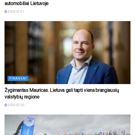
automobiliai Lietuvoje
2026-07-21
FINANSAI
Žygimantas Mauricas. Lietuva gali tapti viena brangiausių
valstybių regione
2026-07-20