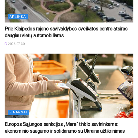
APLINKA
Prie Klaipėdos rajono savivaldybės sveikatos centro atsiras
daugiau vietų automobiliams
2026-07-30
FINANSAI
Europos Sąjungos sankcijos „Mere“ tinklo savininkams:
ekonominio saugumo ir solidarumo su Ukraina užtikrinimas