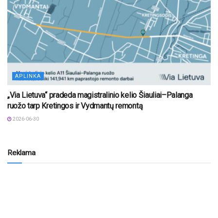
APLINKA
„Via Lietuva“ pradeda magistralinio kelio Šiauliai–Palanga
ruožo tarp Kretingos ir Vydmantų remontą
2026-06-30
Reklama