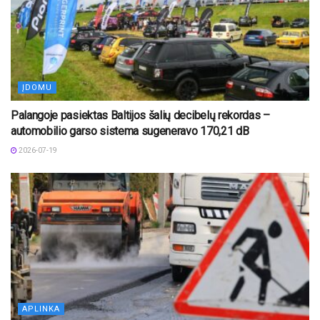
ĮDOMU
Palangoje pasiektas Baltijos šalių decibelų rekordas –
automobilio garso sistema sugeneravo 170,21 dB
2026-07-19
APLINKA