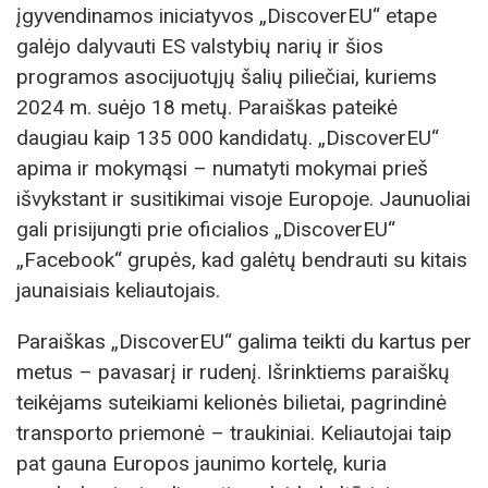
įgyvendinamos iniciatyvos „DiscoverEU“ etape
galėjo dalyvauti ES valstybių narių ir šios
programos asocijuotųjų šalių piliečiai, kuriems
2024 m. suėjo 18 metų. Paraiškas pateikė
daugiau kaip 135 000 kandidatų. „DiscoverEU“
apima ir mokymąsi – numatyti mokymai prieš
išvykstant ir susitikimai visoje Europoje. Jaunuoliai
gali prisijungti prie oficialios „DiscoverEU“
„Facebook“ grupės, kad galėtų bendrauti su kitais
jaunaisiais keliautojais.
Paraiškas „DiscoverEU“ galima teikti du kartus per
metus – pavasarį ir rudenį. Išrinktiems paraiškų
teikėjams suteikiami kelionės bilietai, pagrindinė
transporto priemonė – traukiniai. Keliautojai taip
pat gauna Europos jaunimo kortelę, kuria