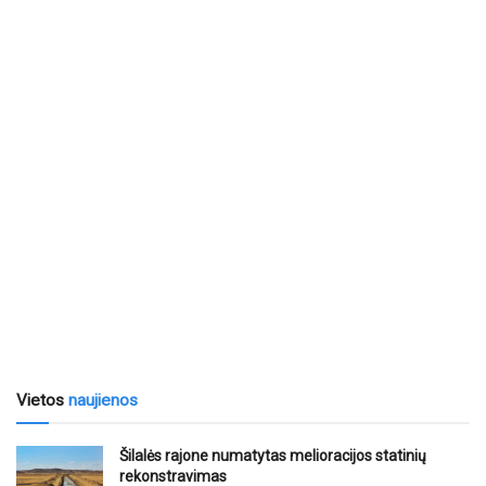
Vietos
naujienos
Šilalės rajone numatytas melioracijos statinių
rekonstravimas