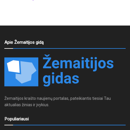
Apie Žemaitijos gidą
Žemaitijos krašto naujienų portalas, pateikiantis tiesiai Tau
aktualias žinias ir įvykius.
Populiariausi