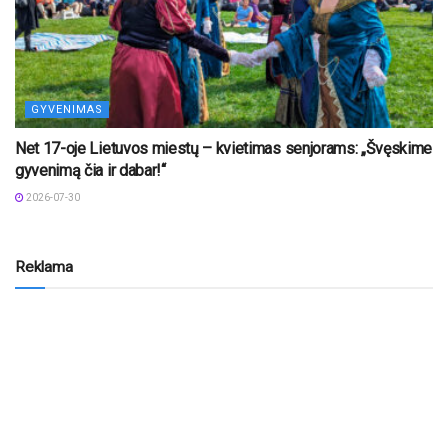
GYVENIMAS
Net 17-oje Lietuvos miestų – kvietimas senjorams: „Švęskime
gyvenimą čia ir dabar!“
2026-07-30
Reklama