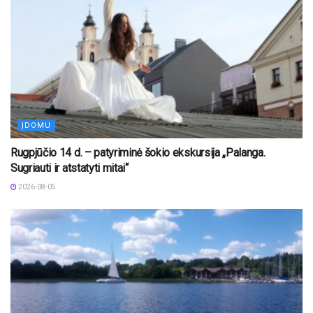
ĮDOMU
Rugpjūčio 14 d. – patyriminė šokio ekskursija „Palanga.
Sugriauti ir atstatyti mitai“
2026-08-05