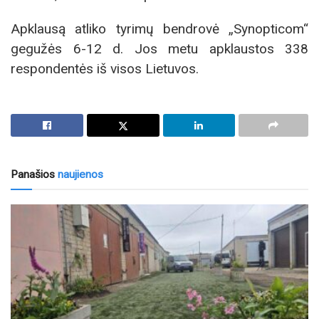
Apklausą atliko tyrimų bendrovė „Synopticom“
gegužės 6-12 d. Jos metu apklaustos 338
respondentės iš visos Lietuvos.
Panašios
naujienos