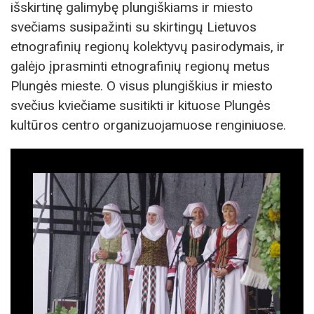
išskirtinę galimybę plungiškiams ir miesto
svečiams susipažinti su skirtingų Lietuvos
etnografinių regionų kolektyvų pasirodymais, ir
galėjo įprasminti etnografinių regionų metus
Plungės mieste. O visus plungiškius ir miesto
svečius kviečiame susitikti ir kituose Plungės
kultūros centro organizuojamuose renginiuose.