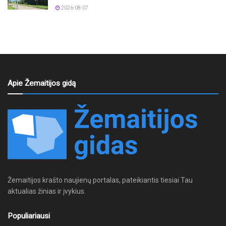
2026-08-07
Apie Žemaitijos gidą
Žemaitijos krašto naujienų portalas, pateikiantis tiesiai Tau
aktualias žinias ir įvykius.
Populiariausi