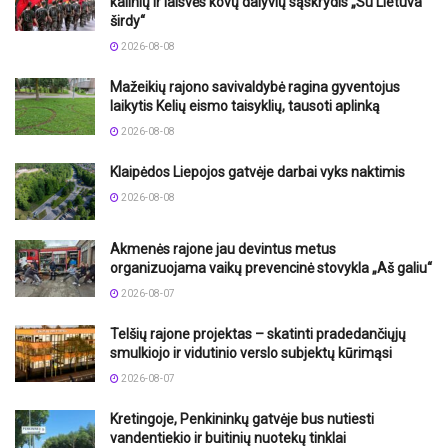
kalinių ir laisvės kovų dalyvių sąskrydis „Su Lietuva
širdy“
2026-08-08
Mažeikių rajono savivaldybė ragina gyventojus
laikytis Kelių eismo taisyklių, tausoti aplinką
2026-08-08
Klaipėdos Liepojos gatvėje darbai vyks naktimis
2026-08-08
Akmenės rajone jau devintus metus
organizuojama vaikų prevencinė stovykla „Aš galiu“
2026-08-07
Telšių rajone projektas – skatinti pradedančiųjų
smulkiojo ir vidutinio verslo subjektų kūrimąsi
2026-08-07
Kretingoje, Penkininkų gatvėje bus nutiesti
vandentiekio ir buitinių nuotekų tinklai