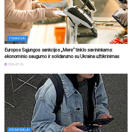
FINANSAI
Europos Sąjungos sankcijos „Mere“ tinklo savininkams:
ekonominio saugumo ir solidarumo su Ukraina užtikrinimas
2026-07-25
KRIMINALAI