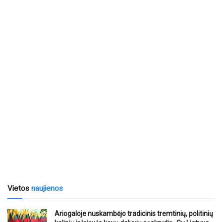
Vietos
naujienos
Ariogaloje nuskambėjo tradicinis tremtinių, politinių