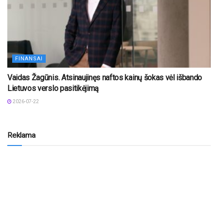
FINANSAI
Vaidas Žagūnis. Atsinaujinęs naftos kainų šokas vėl išbando
Lietuvos verslo pasitikėjimą
2026-07-22
Reklama