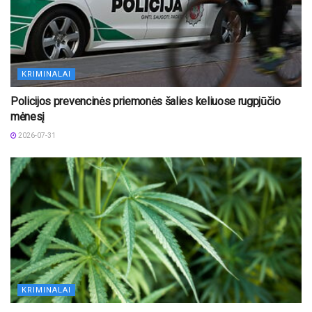
KRIMINALAI
Policijos prevencinės priemonės šalies keliuose rugpjūčio
mėnesį
2026-07-31
KRIMINALAI