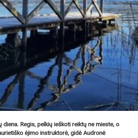
 diena. Regis, pelkių ieškoti reiktų ne mieste, o
urietiško ėjimo instruktorė, gidė Audronė