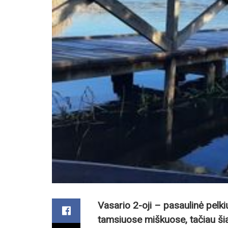
Vasario 2-oji – pasaulinė pelkių
tamsiuose miškuose, tačiau šia