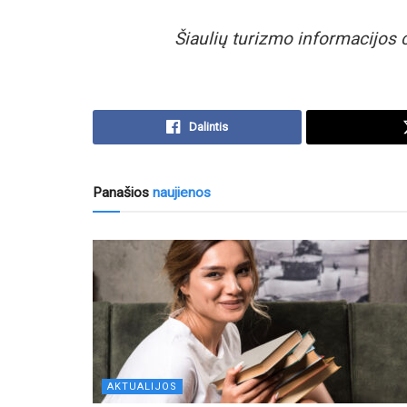
Šiaulių turizmo informacijos 
Dalintis
Panašios
naujienos
AKTUALIJOS