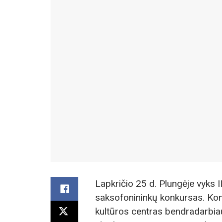
Lapkričio 25 d. Plungėje vyks 
saksofonininkų konkursas. Kon
kultūros centras bendradarbi