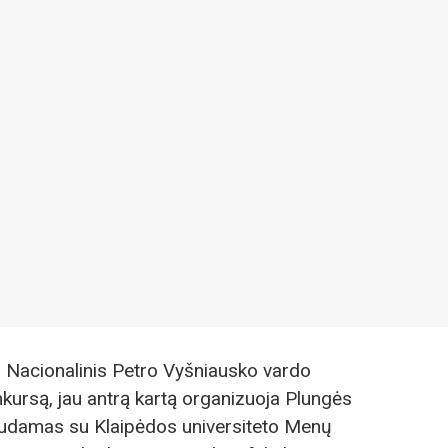
II Nacionalinis Petro Vyšniausko vardo
kursą, jau antrą kartą organizuoja Plungės
audamas su Klaipėdos universiteto Menų