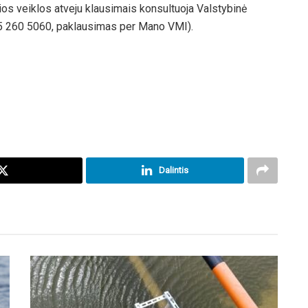
ios veiklos atveju klausimais konsultuoja Valstybinė
 5 260 5060, paklausimas per Mano VMI).
Dalintis