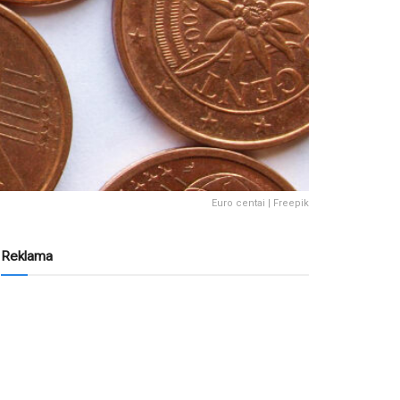
Euro centai | Freepik
Reklama