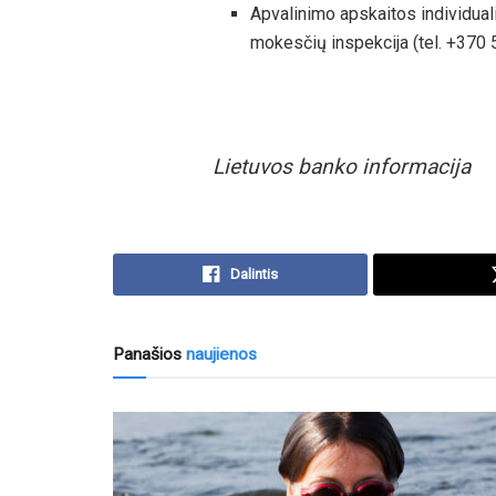
Apvalinimo apskaitos individual
mokesčių inspekcija (tel. +370
Lietuvos banko informacija
Dalintis
Panašios
naujienos