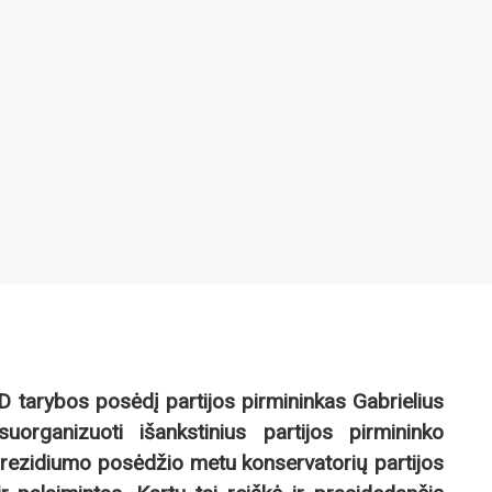
D tarybos posėdį partijos pirmininkas Gabrielius
uorganizuoti išankstinius partijos pirmininko
 prezidiumo posėdžio metu konservatorių partijos