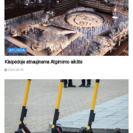
APLINKA
Klaipėdoje atnaujinama Atgimimo aikštė
2026-08-05