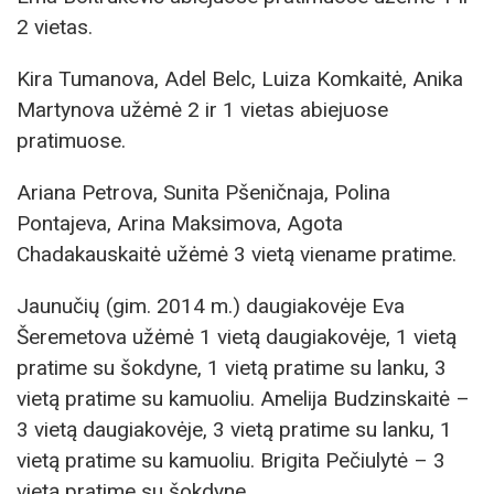
2 vietas.
Kira Tumanova, Adel Belc, Luiza Komkaitė, Anika
Martynova užėmė 2 ir 1 vietas abiejuose
pratimuose.
Ariana Petrova, Sunita Pšeničnaja, Polina
Pontajeva, Arina Maksimova, Agota
Chadakauskaitė užėmė 3 vietą viename pratime.
Jaunučių (gim. 2014 m.) daugiakovėje Eva
Šeremetova užėmė 1 vietą daugiakovėje, 1 vietą
pratime su šokdyne, 1 vietą pratime su lanku, 3
vietą pratime su kamuoliu. Amelija Budzinskaitė –
3 vietą daugiakovėje, 3 vietą pratime su lanku, 1
vietą pratime su kamuoliu. Brigita Pečiulytė – 3
vietą pratime su šokdyne.