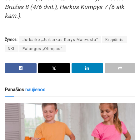
Bružas 8 (4/6 dvit.), Herkus Kumpys 7 (6 atk.
kam.).
Žymos:
Jurbarko „Jurbarkas-Karys-Manvesta“
Krepšinis
NKL
Palangos „Olimpas“
Panašios
naujienos