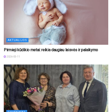
AKTUALIJOS
Pirmieji kūdikio metai: reikia daugiau laisvės ir palaikymo
2026-05-11