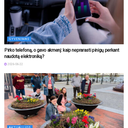
GYVENIMAS
Pirko telefoną, o gavo akmenį: kaip neprarasti pinigų perkant
naudotą elektroniką?
2026-06-22
AKTUALIJOS