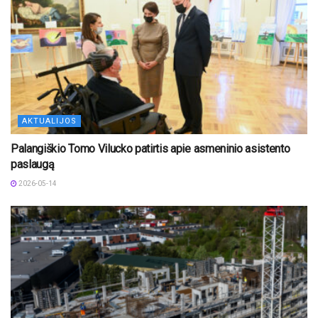
AKTUALIJOS
Palangiškio Tomo Vilucko patirtis apie asmeninio asistento
paslaugą
2026-05-14