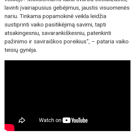
lavinti įvairiapusius gebėjimus, jaustis visuomenės
nariu. Tinkama popamokinė veikla leidžia
sustiprinti vaiko pasitikėjimą savimi, tapti
atsakingesniu, savarankiškesniu, patenkinti
pažinimo ir saviraiškos poreikius“, – pataria vaiko
teisių gynėja.