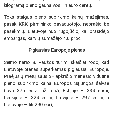
kilogramą pieno gauna vos 14 euro centų.
Toks staigus pieno supirkimo kainų mažėjimas,
pasak KRK pirmininko pavaduotojo, nepraėjo be
pasekmių. Lietuvoje nuo rugpjūčio, kai prasidėjo
embargas, karvių sumažėjo 4,6 proc.
Pigiausias Europoje pienas
Seimo nario B. Paužos turimi skaičiai rodo, kad
Lietuvoje pienas superkamas pigiausiai Europoje.
Praėjusių metų sausio–lapkričio mėnesio vidutinė
pieno supirkimo kaina Europos Sąjungos šalyse
buvo 375 eurai už toną, Estijoje – 334 eurai,
Lenkijoje – 324 eurai, Latvijoje – 297 eurai, o
Lietuvoje – tik 290 eurų.