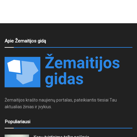
Apie Žemaitijos gidą
Žemaitijos krašto naujienų portalas, pateikiantis tiesiai Tau
aktualias žinias ir įvykius.
Populiariausi