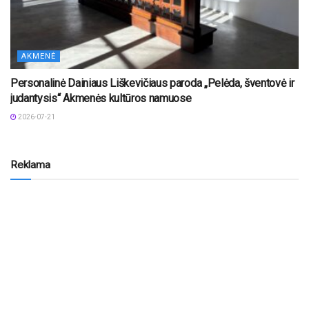
AKMENĖ
Personalinė Dainiaus Liškevičiaus paroda „Pelėda, šventovė ir
judantysis“ Akmenės kultūros namuose
2026-07-21
Reklama