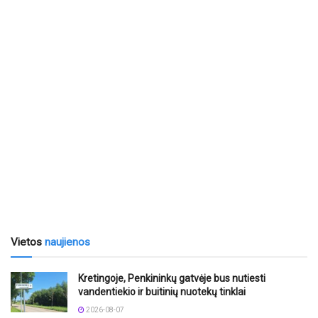
Vietos
naujienos
Kretingoje, Penkininkų gatvėje bus nutiesti
vandentiekio ir buitinių nuotekų tinklai
2026-08-07