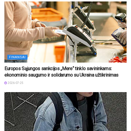
FINANSAI
Europos Sąjungos sankcijos „Mere“ tinklo savininkams:
ekonominio saugumo ir solidarumo su Ukraina užtikrinimas
2026-07-25