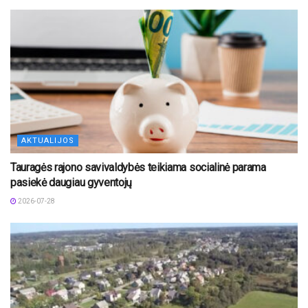
AKTUALIJOS
Tauragės rajono savivaldybės teikiama socialinė parama
pasiekė daugiau gyventojų
2026-07-28