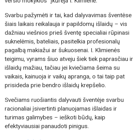
verslo mokyklos“ įkūrėja I. Klimienė.
Svarbu pažymėti ir tai, kad dalyvavimas šventėse
šiais laikais reikalauja ir papildomų išlaidų – vis
dažniau viešnios prieš šventę specialiai rūpinasi
suknelėmis, bateliais, pasitelkia profesionalų
pagalbą makiažui ar šukuosenai. I. Klimienės
teigimu, vyrams šiuo atveju šiek tiek paprasčiau ir
išlaidų mažiau, tačiau jei kviečiama šeima su
vaikais, kainuoja ir vaikų apranga, o tai taip pat
prisideda prie bendro išlaidų krepšelio.
Svečiams ruošiantis dalyvauti šventėje svarbu
racionaliai įsivertinti planuojamas išlaidas ir
turimas galimybes – ieškoti būdų, kaip
efektyviausiai panaudoti pinigus.