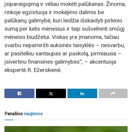
įsipareigojimą ir vėliau mokėti palūkanas. Žinoma,
rinkoje egzistuoja ir mokėjimo dalimis be
palūkanų galimybė, kuri leidžia išskaidyti pirkinio
sumą per kelis mėnesius ir taip sušvelninti smūgį
mėnesio biudžetui. Viskas yra įmanoma, tačiau
svarbu nepamiršti auksinės taisyklės – nesvarbu,
ar pasitelkiu santaupas ar paskolą, pirmiausia –
įsivertinu finansines galimybes“, – akcentuoja
ekspertė R. Ežerskienė.
Panašios
naujienos