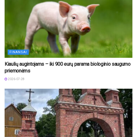
FINANSAI
Kiaulių augintojams – iki 900 eurų parama biologinio saugumo
priemonėms
2026-07-28