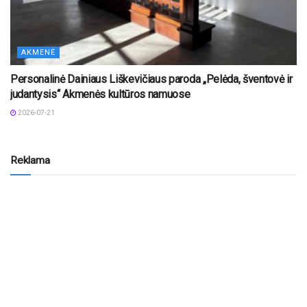
AKMENĖ
Personalinė Dainiaus Liškevičiaus paroda „Pelėda, šventovė ir
judantysis“ Akmenės kultūros namuose
2026-07-21
Reklama