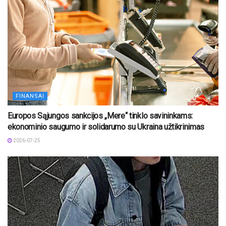
FINANSAI
Europos Sąjungos sankcijos „Mere“ tinklo savininkams:
ekonominio saugumo ir solidarumo su Ukraina užtikrinimas
2026-07-25