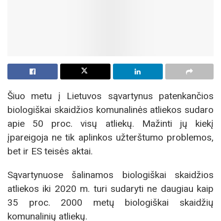
Šiuo metu į Lietuvos sąvartynus patenkančios
biologiškai skaidžios komunalinės atliekos sudaro
apie 50 proc. visų atliekų. Mažinti jų kiekį
įpareigoja ne tik aplinkos užterštumo problemos,
bet ir ES teisės aktai.
Sąvartynuose šalinamos biologiškai skaidžios
atliekos iki 2020 m. turi sudaryti ne daugiau kaip
35 proc. 2000 metų biologiškai skaidžių
komunalinių atliekų.