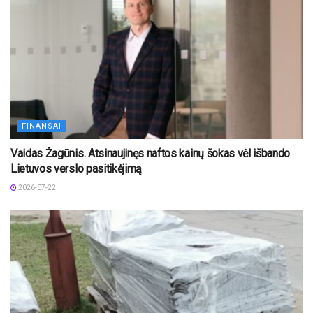
FINANSAI
Vaidas Žagūnis. Atsinaujinęs naftos kainų šokas vėl išbando
Lietuvos verslo pasitikėjimą
2026-07-22