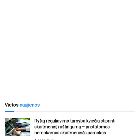
Vietos
naujienos
Ryšių reguliavimo tarnyba kviečia stiprinti
skaitmeninį raštingumą – pristatomos
nemokamos skaitmeninės pamokos