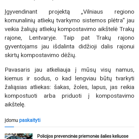
Įgyvendinant projektą „Vilniaus regiono
komunalinių atliekų tvarkymo sistemos plėtra“ jau
veikia žaliųjų atliekų kompostavimo aikštelė Trakų
rajone, Lentvaryje. Taip pat Trakų rajono
gyventojams jau išdalinta didžioji dalis rajonui
skirtų kompostavimo dėžių.
Pavasaris jau atkeliauja į mūsų visų namus,
kiemus ir sodus, o kad lengviau būtų tvarkyti
žaliąsias atliekas: šakas, žoles, lapus, jas reikia
kompostuoti arba priduoti į kompostavimo
aikštelę.
Įdomu
paskaityti
Policijos prevencinės priemonės šalies keliuose