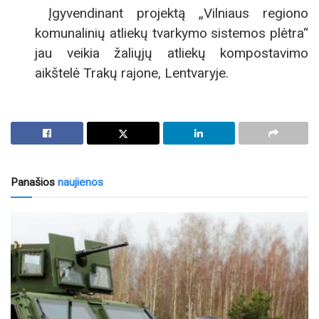
Įgyvendinant projektą „Vilniaus regiono
komunalinių atliekų tvarkymo sistemos plėtra“
jau veikia žaliųjų atliekų kompostavimo
aikštelė Trakų rajone, Lentvaryje.
Panašios
naujienos