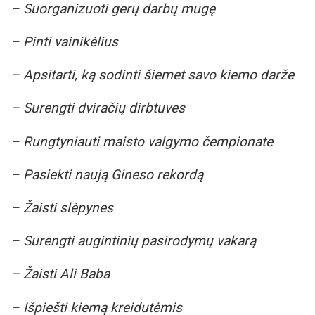
– Suorganizuoti gerų darbų mugę
– Pinti vainikėlius
– Apsitarti, ką sodinti šiemet savo kiemo darže
– Surengti dviračių dirbtuves
– Rungtyniauti maisto valgymo čempionate
– Pasiekti naują Gineso rekordą
– Žaisti slėpynes
– Surengti augintinių pasirodymų vakarą
– Žaisti Ali Baba
– Išpiešti kiemą kreidutėmis