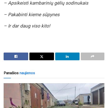
– Apsikeisti kambarinių gėlių sodinukais
– Pakabinti kieme sūpynes
– Ir dar daug viso kito!
Panašios
naujienos