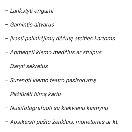
– Lankstyti origami
– Gamintis aitvarus
– Įkasti palinkėjimų dėžutę ateities kartoms
– Apmegzti kiemo medžius ar stulpus
– Daryti sekretus
– Surengti kiemo teatro pasirodymą
– Pažiūrėti filmą kartu
– Nusifotografuoti su kiekvienu kaimynu
– Apsikeisti pašto ženklais, monetomis ar kt.