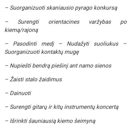
– Suorganizuoti skaniausio pyrago konkursą
– Surengti orientacines varžybas po
kiemą/rajoną
– Pasodinti medį – Nudažyti suoliukus –
Suorganizuoti kontaktų mugę
– Nupiešti bendrą piešinį ant namo sienos
– Žaisti stalo žaidimus
– Dainuoti
– Surengti gitarų ir kitų instrumentų koncertą
– Išrinkti šauniausią kiemo šeimyną