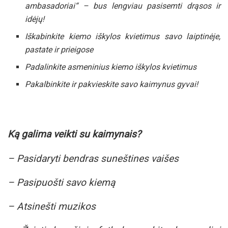
ambasadoriai“ – bus lengviau pasisemti drąsos ir
idėjų!
Iškabinkite kiemo iškylos kvietimus savo laiptinėje,
pastate ir prieigose
Padalinkite asmeninius kiemo iškylos kvietimus
Pakalbinkite ir pakvieskite savo kaimynus gyvai!
Ką galima veikti su kaimynais?
– Pasidaryti bendras suneštines vaišes
– Pasipuošti savo kiemą
– Atsinešti muzikos