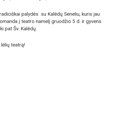
radiciškai palydės su Kalėdų Seneliu, kuris jau
omanda į teatro namelį gruodžio 5 d. ir gyvens
iki pat Šv. Kalėdų.
ėlių teatrą!