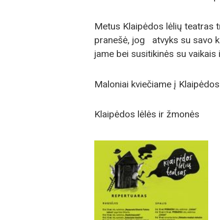
Metus Klaipėdos lėlių teatras t
pranešė, jog atvyks su savo k
jame bei susitikinės su vaikais 
Maloniai kviečiame į Klaipėdos l
Klaipėdos lėlės ir žmonės