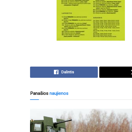
Dalintis
Panašios
naujienos