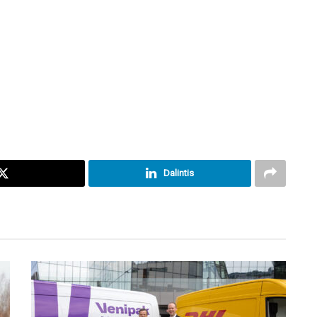
Dalintis