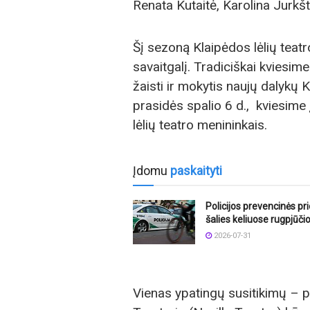
Renata Kutaitė, Karolina Jurkšt
Šį sezoną Klaipėdos lėlių teatr
savaitgalį. Tradiciškai kviesime 
žaisti ir mokytis naujų dalykų
prasidės spalio 6 d., kviesime 
lėlių teatro menininkais.
Įdomu
paskaityti
Policijos prevencinės p
šalies keliuose rugpjūči
2026-07-31
Vienas ypatingų susitikimų – pa