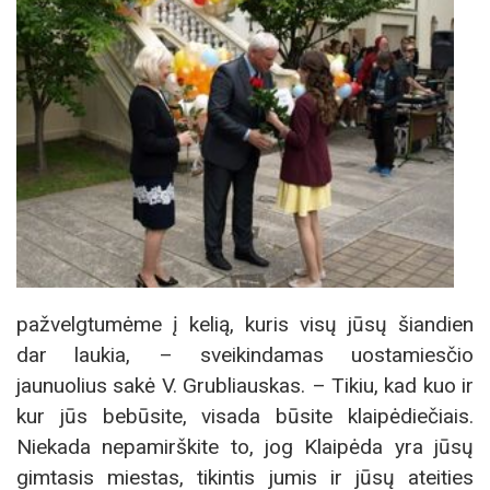
pažvelgtumėme į kelią, kuris visų jūsų šiandien
dar laukia, – sveikindamas uostamiesčio
jaunuolius sakė V. Grubliauskas. – Tikiu, kad kuo ir
kur jūs bebūsite, visada būsite klaipėdiečiais.
Niekada nepamirškite to, jog Klaipėda yra jūsų
gimtasis miestas, tikintis jumis ir jūsų ateities