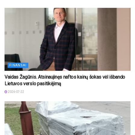
FINANSAI
Vaidas Žagūnis. Atsinaujinęs naftos kainų šokas vėl išbando
Lietuvos verslo pasitikėjimą
2026-07-22