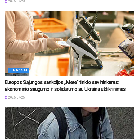
2026-07-28
FINANSAI
Europos Sąjungos sankcijos „Mere“ tinklo savininkams:
ekonominio saugumo ir solidarumo su Ukraina užtikrinimas
2026-07-25