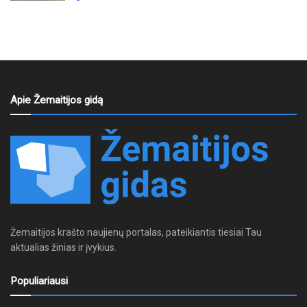
Apie Žemaitijos gidą
Žemaitijos krašto naujienų portalas, pateikiantis tiesiai Tau
aktualias žinias ir įvykius.
Populiariausi