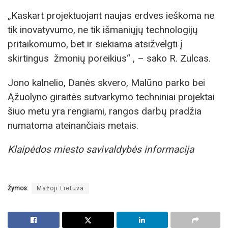
„Kaskart projektuojant naujas erdves ieškoma ne
tik inovatyvumo, ne tik išmaniųjų technologijų
pritaikomumo, bet ir siekiama atsižvelgti į
skirtingus žmonių poreikius“ , – sako R. Zulcas.
Jono kalnelio, Danės skvero, Malūno parko bei
Ąžuolyno giraitės sutvarkymo techniniai projektai
šiuo metu yra rengiami, rangos darbų pradžia
numatoma ateinančiais metais.
Klaipėdos miesto savivaldybės informacija
Žymos:
Mažoji Lietuva