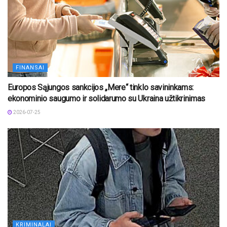
FINANSAI
Europos Sąjungos sankcijos „Mere“ tinklo savininkams:
ekonominio saugumo ir solidarumo su Ukraina užtikrinimas
2026-07-25
KRIMINALAI