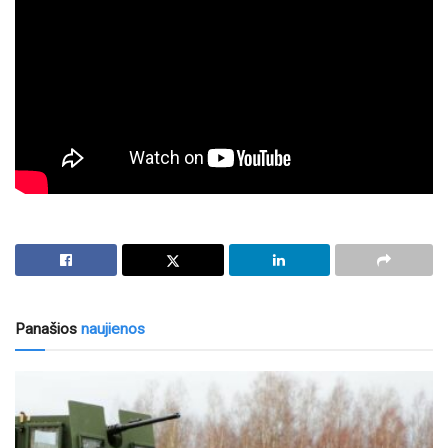
Panašios
naujienos