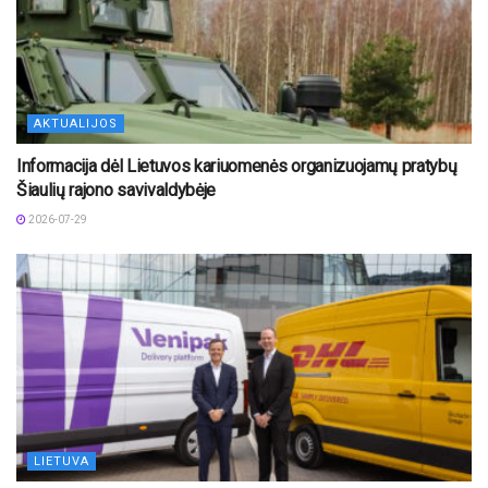
AKTUALIJOS
Informacija dėl Lietuvos kariuomenės organizuojamų pratybų
Šiaulių rajono savivaldybėje
2026-07-29
LIETUVA