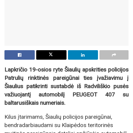
Lapkričio 19-osios ryte Šiaulių apskrities policijos
Patrulių rinktinės pareigūnai ties įvažiavimu į
Šiaulius patikrinti sustabdė iš Radviliškio pusės
važiuojantį automobilį PEUGEOT 407 su
baltarusiškais numeriais.
Kilus įtarimams, Šiaulių policijos pareigūnai,
bendradarbiaudami su Klaipėdos teritorinės