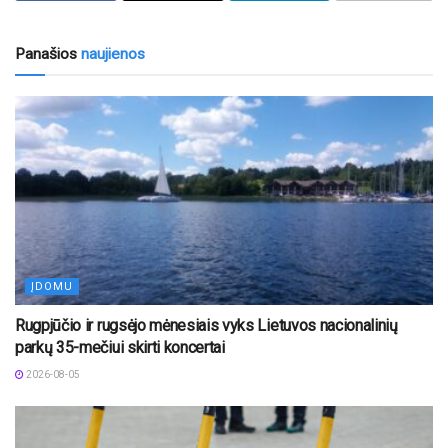
Panašios
naujienos
ĮDOMU
Rugpjūčio ir rugsėjo mėnesiais vyks Lietuvos nacionalinių
parkų 35-mečiui skirti koncertai
2026-08-05