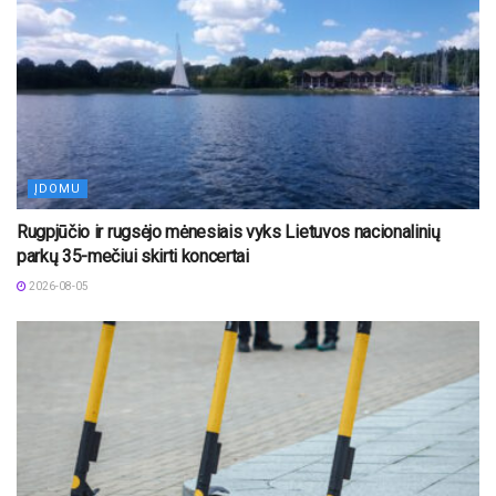
ĮDOMU
Rugpjūčio ir rugsėjo mėnesiais vyks Lietuvos nacionalinių
parkų 35-mečiui skirti koncertai
2026-08-05