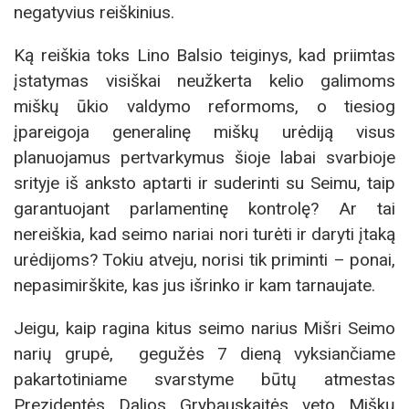
negatyvius reiškinius.
Ką reiškia toks Lino Balsio teiginys, kad priimtas
įstatymas visiškai neužkerta kelio galimoms
miškų ūkio valdymo reformoms, o tiesiog
įpareigoja generalinę miškų urėdiją visus
planuojamus pertvarkymus šioje labai svarbioje
srityje iš anksto aptarti ir suderinti su Seimu, taip
garantuojant parlamentinę kontrolę? Ar tai
nereiškia, kad seimo nariai nori turėti ir daryti įtaką
urėdijoms? Tokiu atveju, norisi tik priminti – ponai,
nepasimirškite, kas jus išrinko ir kam tarnaujate.
Jeigu, kaip ragina kitus seimo narius Mišri Seimo
narių grupė, gegužės 7 dieną vyksiančiame
pakartotiniame svarstyme būtų atmestas
Prezidentės Dalios Grybauskaitės veto Miškų