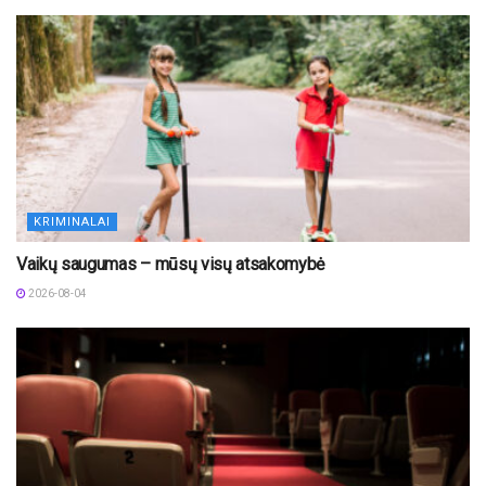
KRIMINALAI
Vaikų saugumas – mūsų visų atsakomybė
2026-08-04