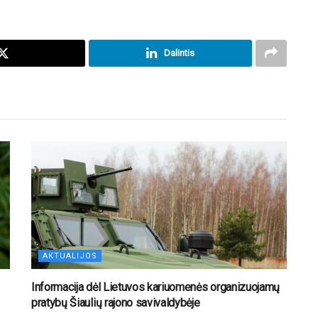
Dalintis
AKTUALIJOS
Informacija dėl Lietuvos kariuomenės organizuojamų
pratybų Šiaulių rajono savivaldybėje