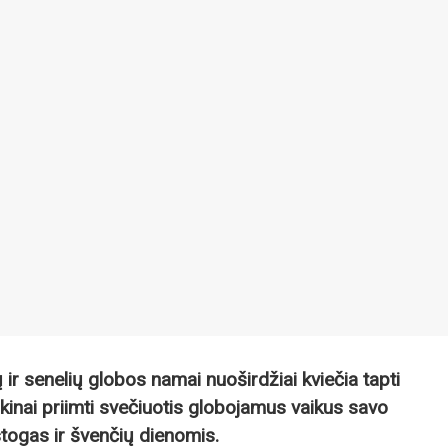
 ir senelių globos namai nuoširdžiai kviečia tapti
aikinai priimti svečiuotis globojamus vaikus savo
stogas ir švenčių dienomis.