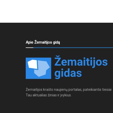
Apie Žemaitijos gidą
Žemaitijos krašto naujienų portalas, pateikiantis tiesiai
Tau aktualias žinias ir įvykius.