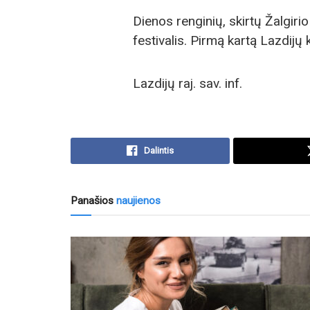
Dienos renginių, skirtų Žalgiri
festivalis. Pirmą kartą Lazdijų 
Lazdijų raj. sav. inf.
Dalintis
Panašios
naujienos