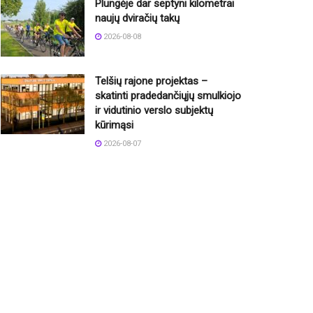
Plungėje dar septyni kilometrai
naujų dviračių takų
2026-08-08
Telšių rajone projektas –
skatinti pradedančiųjų smulkiojo
ir vidutinio verslo subjektų
kūrimąsi
2026-08-07