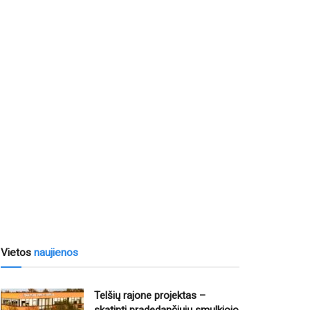
Vietos
naujienos
Telšių rajone projektas –