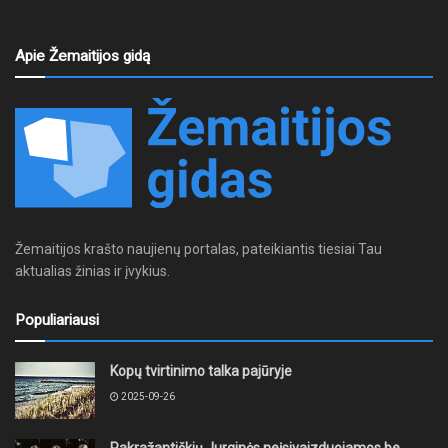
Apie Žemaitijos gidą
Žemaitijos krašto naujienų portalas, pateikiantis tiesiai Tau
aktualias žinias ir įvykius.
Populiariausi
Kopų tvirtinimo talka pajūryje
2025-09-26