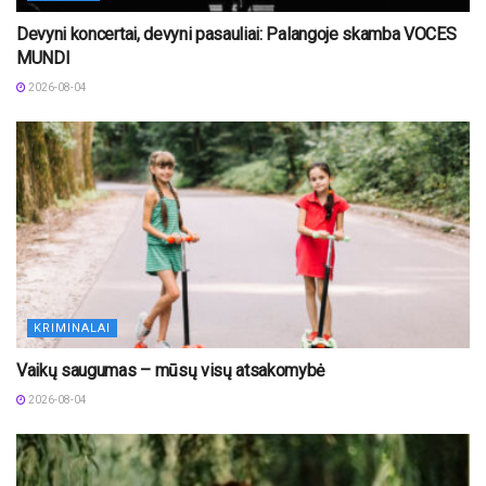
Devyni koncertai, devyni pasauliai: Palangoje skamba VOCES
MUNDI
2026-08-04
KRIMINALAI
Vaikų saugumas – mūsų visų atsakomybė
2026-08-04