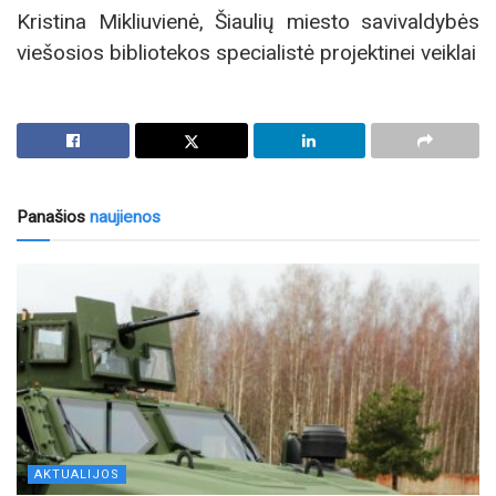
Kristina Mikliuvienė, Šiaulių miesto savivaldybės
viešosios bibliotekos specialistė projektinei veiklai
Panašios
naujienos
AKTUALIJOS