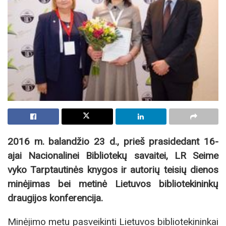
2016 m. balandžio 23 d., prieš prasidedant 16-
ajai Nacionalinei Bibliotekų savaitei, LR Seime
vyko Tarptautinės knygos ir autorių teisių dienos
minėjimas bei metinė Lietuvos bibliotekininkų
draugijos konferencija.
Minėjimo metu pasveikinti Lietuvos bibliotekininkai