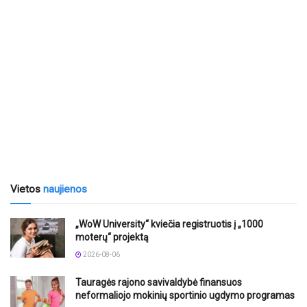
Vietos
naujienos
„WoW University“ kviečia registruotis į „1000
moterų“ projektą
2026-08-06
Tauragės rajono savivaldybė finansuos
neformaliojo mokinių sportinio ugdymo programas