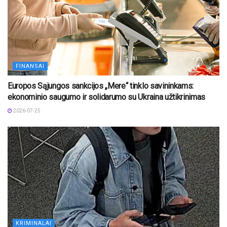
FINANSAI
Europos Sąjungos sankcijos „Mere“ tinklo savininkams:
ekonominio saugumo ir solidarumo su Ukraina užtikrinimas
2026-07-25
KRIMINALAI