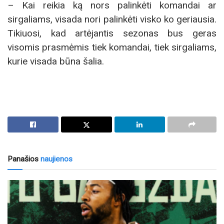
– Kai reikia ką nors palinkėti komandai ar
sirgaliams, visada nori palinkėti visko ko geriausia.
Tikiuosi, kad artėjantis sezonas bus geras
visomis prasmėmis tiek komandai, tiek sirgaliams,
kurie visada būna šalia.
Panašios
naujienos