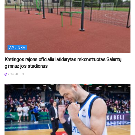
APLINKA
Kretingos rajone oficialiai atidarytas rekonstruotas Salantų
gimnazijos stadionas
2026-08-03