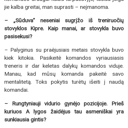
jie kalba greitai, man suprasti – neįmanoma.
– „Sūduva“ neseniai sugrįžo iš treniruočių
stovyklos Kipre. Kaip manai, ar stovykla buvo
pasisekusi?
– Palyginus su praėjusiais metais stovykla buvo
kiek kitokia. Pasikeitė komandos vyriausiasis
treneris ir dar keletas dalykų komandos viduje.
Manau, kad mūsų komanda pakeitė savo
mentalitetą. Toks pokytis turėtų išeiti į naudą
komandai.
– Rungtyniauji vidurio gynėjo pozicijoje. Prieš
kuriuos A lygos žaidėjus tau asmeniškai yra
sunkiausia gintis?