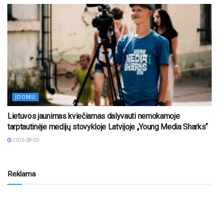
ĮDOMU
Lietuvos jaunimas kviečiamas dalyvauti nemokamoje
tarptautinėje medijų stovykloje Latvijoje „Young Media Sharks“
2026-08-03
Reklama