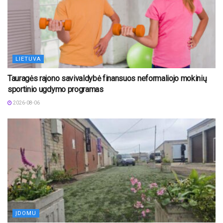
LIETUVA
Tauragės rajono savivaldybė finansuos neformaliojo mokinių
sportinio ugdymo programas
2026-08-06
ĮDOMU