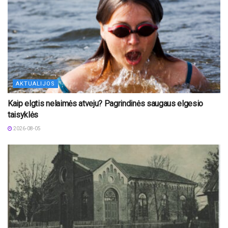
AKTUALIJOS
Kaip elgtis nelaimės atveju? Pagrindinės saugaus elgesio
taisyklės
2026-08-05