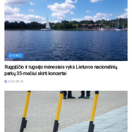
ĮDOMU
Rugpjūčio ir rugsėjo mėnesiais vyks Lietuvos nacionalinių
parkų 35-mečiui skirti koncertai
2026-08-05