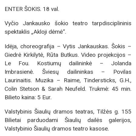
ENTER ŠOKIS. 18 val.
Vyčio Jankausko šokio teatro tarpdisciplininis
spektaklis „Akloji dėmė“.
Idėja, choreografija – Vytis Jankauskas. Šokis –
Giedrė Kirkilytė, Rūta Butkus. Video projekcijos –
Le Fou. Kostiumų dailininkė – Jolanda
Imbrasienė. Šviesų dailininkas – Povilas
Laurinaitis. Muzika – Raime, Tindersticks, G.H.,
Colin Stetson & Sarah Neufeld. Trukmė: 45 min.
Bilieto kaina: 5 Eur.
Valstybinis Šiaulių dramos teatras, Tilžės g. 155
Bilietai parduodami Šiaulių dailės galerijos,
Valstybinio Šiaulių dramos teatro kasose.