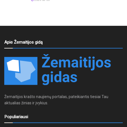
Apie Žemaitijos gidą
Žemaitijos krašto naujienų portalas, pateikiantis tiesiai Tau
aktualias žinias ir įvykius.
Populiariausi