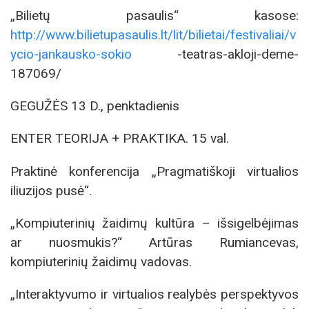
„Bilietų pasaulis“ kasose:
http://www.bilietupasaulis.lt/lit/bilietai/festivaliai/v
ycio-jankausko-sokio
-teatras-akloji-deme-
187069/
GEGUŽĖS 13 D., penktadienis
ENTER TEORIJA + PRAKTIKA. 15 val.
Praktinė konferencija „Pragmatiškoji virtualios
iliuzijos pusė“.
„Kompiuterinių žaidimų kultūra – išsigelbėjimas
ar nuosmukis?“ Artūras Rumiancevas,
kompiuterinių žaidimų vadovas.
„Interaktyvumo ir virtualios realybės perspektyvos