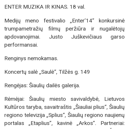
ENTER MUZIKA IR KINAS. 18 val.
Medijų meno festivalio „Enter’14“ konkursinė
trumpametražių filmų peržiūra ir nugalėtojų
apdovanojimai. Justo Juškevičiaus garso
performansai.
Renginys nemokamas.
Koncertų salė „Saulė“, Tilžės g. 149
Rengėjas: Šiaulių dailės galerija.
Rėmėjai: Šiaulių miesto savivaldybė, Lietuvos
Kultūros taryba, savaitraštis „Šiauliai plius“, Šiaulių
regiono televizija „Splius“, Šiaulių regiono naujienų
portalas „Etaplius”, kavinė „Arkos”. Partneriai: