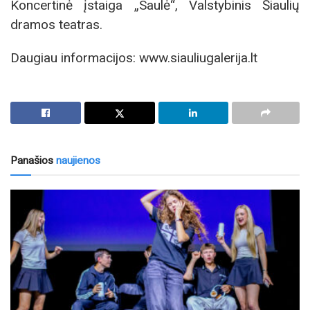
Koncertinė įstaiga „Saulė“, Valstybinis Šiaulių
dramos teatras.
Daugiau informacijos: www.siauliugalerija.lt
Panašios
naujienos