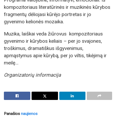
kompozitoriaus literatūrinės ir muzikinės kūrybos
fragmentų dėliojasi kūrėjo portretas ir jo
gyvenimo kelionės mozaika.
Muzika, laiškai veda žiūrovus kompozitoriaus
gyvenimo ir kūrybos keliais – per jo svajones,
troškimus, dramatiškus išgyvenimus,
apmąstymus apie kūrybą, per jo viltis, tikėjimą ir
meilę…
Organizatorių informacija
Panašios
naujienos