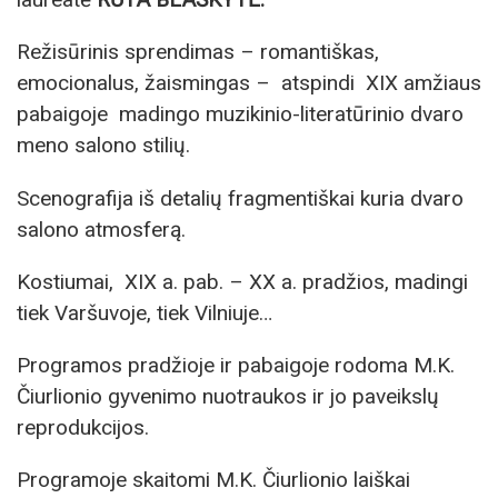
Režisūrinis sprendimas – romantiškas,
emocionalus, žaismingas – atspindi XIX amžiaus
pabaigoje madingo muzikinio-literatūrinio dvaro
meno salono stilių.
Scenografija iš detalių fragmentiškai kuria dvaro
salono atmosferą.
Kostiumai, XIX a. pab. – XX a. pradžios, madingi
tiek Varšuvoje, tiek Vilniuje…
Programos pradžioje ir pabaigoje rodoma M.K.
Čiurlionio gyvenimo nuotraukos ir jo paveikslų
reprodukcijos.
Programoje skaitomi M.K. Čiurlionio laiškai