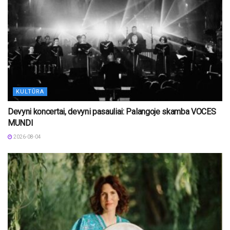
KULTŪRA
Devyni koncertai, devyni pasauliai: Palangoje skamba VOCES
MUNDI
2026-08-04