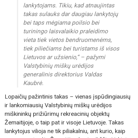
lankytojams. Tikiu, kad atnaujintas
takas sulauks dar daugiau lankytojų
bei taps mėgiama poilsio bei
turiningo laisvalaikio praleidimo
vieta tiek vietos bendruomenėms,
tiek piliečiams bei turistams iš visos
Lietuvos ar užsienio,“ – pažymi
Valstybinių miškų urėdijos
generalinis direktorius Valdas
Kaubrė.
Lopaičių pažintinis takas – vienas įspūdingiausių
ir lankomiausių Valstybinių miškų urėdijos
miškininkų prižiūrimų rekreacinių objektų
Žemaitijoje, o taip pat ir visoje Lietuvoje. Takas
lankytojus vilioja ne tik piliakalniu, ant kurio, kaip