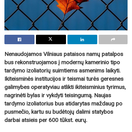
Nenaudojamos Vilniaus pataisos namų patalpos
bus rekonstruojamos į modernų kamerinio tipo
tardymo izoliatorių suimtiems asmenims laikyti.
Ikiteisminės institucijos ir teismai turės geresnes
galimybes operatyviau atlikti ikiteisminius tyrimus,
nagrinėti bylas ir vykdyti teisingumą. Naujas
tardymo izoliatorius bus atidarytas maždaug po
pusmečio, kartu su budėtojų dalimi statybos
darbai atsieis per 600 tūkst. eurų.