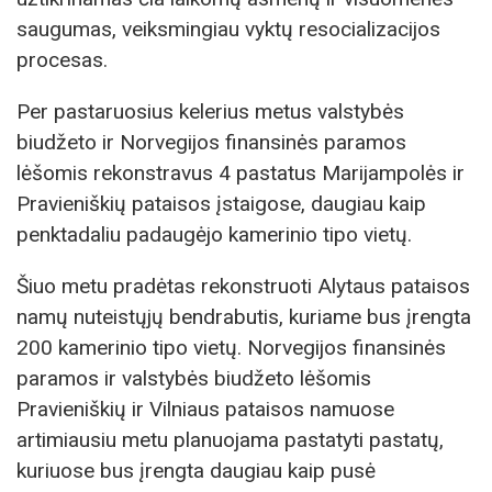
saugumas, veiksmingiau vyktų resocializacijos
procesas.
Per pastaruosius kelerius metus valstybės
biudžeto ir Norvegijos finansinės paramos
lėšomis rekonstravus 4 pastatus Marijampolės ir
Pravieniškių pataisos įstaigose, daugiau kaip
penktadaliu padaugėjo kamerinio tipo vietų.
Šiuo metu pradėtas rekonstruoti Alytaus pataisos
namų nuteistųjų bendrabutis, kuriame bus įrengta
200 kamerinio tipo vietų. Norvegijos finansinės
paramos ir valstybės biudžeto lėšomis
Pravieniškių ir Vilniaus pataisos namuose
artimiausiu metu planuojama pastatyti pastatų,
kuriuose bus įrengta daugiau kaip pusė