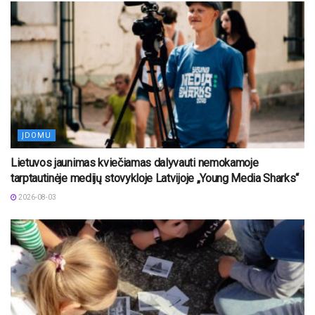
ĮDOMU
Lietuvos jaunimas kviečiamas dalyvauti nemokamoje
tarptautinėje medijų stovykloje Latvijoje „Young Media Sharks“
2026-08-03