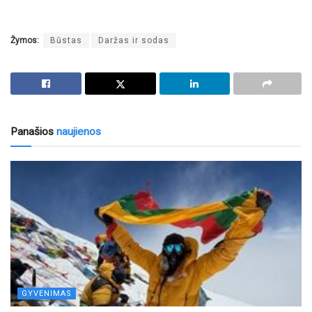
Žymos:
Būstas
Daržas ir sodas
Panašios
naujienos
GYVENIMAS