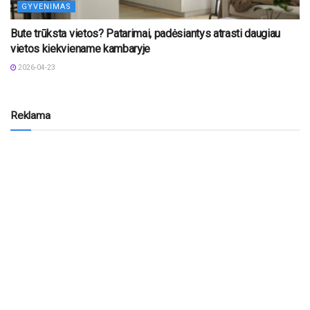
GYVENIMAS
Bute trūksta vietos? Patarimai, padėsiantys atrasti daugiau
vietos kiekviename kambaryje
2026-04-23
Reklama