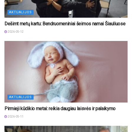
AKTUALIJOS
Dešimt metų kartu: Bendruomeniniai šeimos namai Šiauliuose
2026-05-12
AKTUALIJOS
Pirmieji kūdikio metai: reikia daugiau laisvės ir palaikymo
2026-05-11