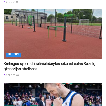
2026-08-04
APLINKA
Kretingos rajone oficialiai atidarytas rekonstruotas Salantų
gimnazijos stadionas
2026-08-03