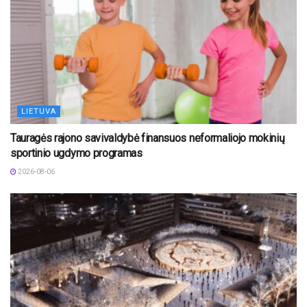
LIETUVA
Tauragės rajono savivaldybė finansuos neformaliojo mokinių
sportinio ugdymo programas
2026-08-06