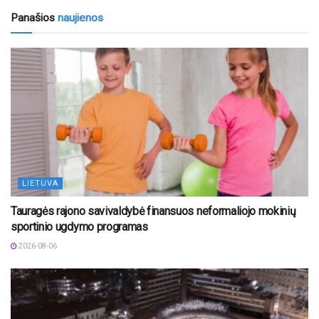
Panašios
naujienos
LIETUVA
Tauragės rajono savivaldybė finansuos neformaliojo mokinių
sportinio ugdymo programas
2026-08-06