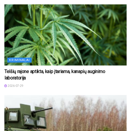
KRIMINALAI
Telšių rajone aptikta, kaip įtariama, kanapių auginimo
laboratorija
2026-07-29