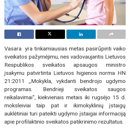
Vasara yra tinkamiausias metas pasirūpinti vaiko
sveikatos pažymėjimu, nes vadovaujantis Lietuvos
Respublikos sveikatos apsaugos ministro
įsakymu patvirtinta Lietuvos higienos norma HN
21:2011 ,,Mokykla, vykdanti bendrojo ugdymo
programas. Bendrieji sveikatos saugos
reikalavimai“, kiekvienais metais iki rugsėjo 15 d.
moksleiviai taip pat ir ikimokyklinių įstaigų
auklėtiniai turi pateikti ugdymo įstaigai informaciją
apie profilaktinio sveikatos patikrinimo rezultatus.