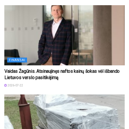
FINANSAI
Vaidas Žagūnis. Atsinaujinęs naftos kainų šokas vėl išbando
Lietuvos verslo pasitikėjimą
2026-07-22