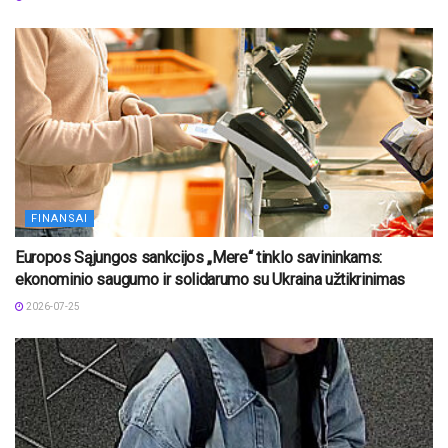
FINANSAI
Europos Sąjungos sankcijos „Mere“ tinklo savininkams:
ekonominio saugumo ir solidarumo su Ukraina užtikrinimas
2026-07-25