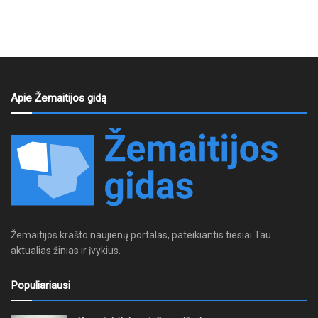
Apie Žemaitijos gidą
Žemaitijos krašto naujienų portalas, pateikiantis tiesiai Tau
aktualias žinias ir įvykius.
Populiariausi