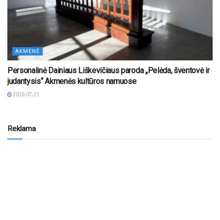
AKMENĖ
Personalinė Dainiaus Liškevičiaus paroda „Pelėda, šventovė ir
judantysis“ Akmenės kultūros namuose
2026-07-21
Reklama