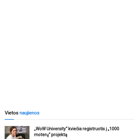
Vietos
naujienos
„WoW University“ kviečia registruotis į „1000
moterų“ projektą